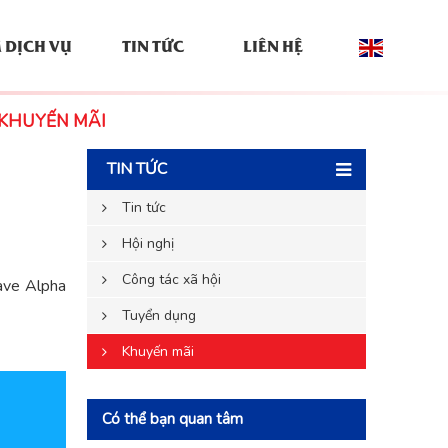
 DỊCH VỤ
TIN TỨC
LIÊN HỆ
KHUYẾN MÃI
TIN TỨC
Tin tức
Hội nghị
Công tác xã hội
Wave Alpha
Tuyển dụng
Khuyến mãi
Có thể bạn quan tâm