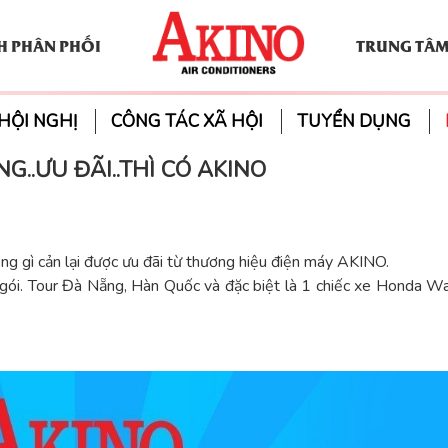
H PHÂN PHỐI
TRUNG TÂM
HỘI NGHỊ
CÔNG TÁC XÃ HỘI
TUYỂN DỤNG
G..ƯU ĐÃI..THÌ CÓ AKINO
ng gì cản lại được ưu đãi từ thương hiệu điện máy AKINO.
 gói. Tour Đà Nẵng, Hàn Quốc và đặc biệt là 1 chiếc xe Honda 