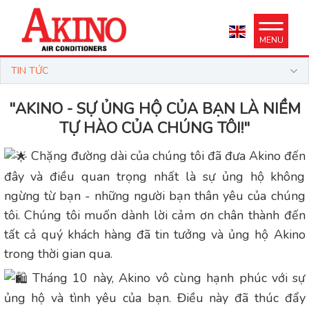
MENU
TIN TỨC
"AKINO - SỰ ỦNG HỘ CỦA BẠN LÀ NIỀM
TỰ HÀO CỦA CHÚNG TÔI!"
Chặng đường dài của chúng tôi đã đưa Akino đến
đây và điều quan trọng nhất là sự ủng hộ không
ngừng từ bạn - những người bạn thân yêu của chúng
tôi. Chúng tôi muốn dành lời cảm ơn chân thành đến
tất cả quý khách hàng đã tin tưởng và ủng hộ Akino
trong thời gian qua.
Tháng 10 này, Akino vô cùng hạnh phúc với sự
ủng hộ và tình yêu của bạn. Điều này đã thúc đẩy