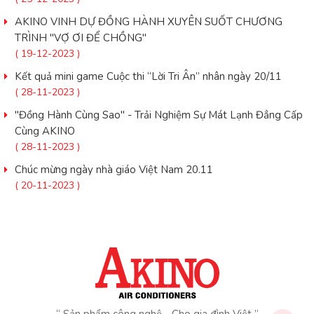
AKINO VINH DỰ ĐỒNG HÀNH XUYÊN SUỐT CHƯƠNG
TRÌNH "VỢ ƠI ĐỂ CHỒNG"
( 19-12-2023 )
Kết quả mini game Cuộc thi “Lời Tri Ân” nhân ngày 20/11
( 28-11-2023 )
"Đồng Hành Cùng Sao" - Trải Nghiệm Sự Mát Lạnh Đẳng Cấp
Cùng AKINO
( 28-11-2023 )
Chúc mừng ngày nhà giáo Việt Nam 20.11
( 20-11-2023 )
“ Sản phẩm công nghệ - Cho gia đình Việt ”