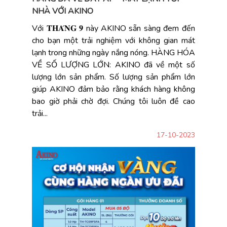
NHÀ VỚI AKINO
Với 𝐓𝐇𝐀́𝐍𝐆 𝟗 này AKINO sẵn sàng đem đến
cho bạn một trải nghiệm với không gian mát
lạnh trong những ngày nắng nóng. HÀNG HÓA
VỀ SỐ LƯỢNG LỚN: AKINO đã về một số
lượng lớn sản phẩm. Số lượng sản phẩm lớn
giúp AKINO đảm bảo rằng khách hàng không
bao giờ phải chờ đợi. Chúng tôi luôn đề cao
trải...
17-10-2023