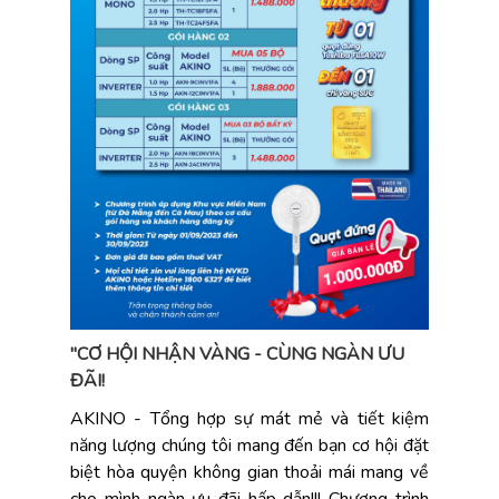
"CƠ HỘI NHẬN VÀNG - CÙNG NGÀN ƯU
ĐÃI!
AKINO - Tổng hợp sự mát mẻ và tiết kiệm
năng lượng chúng tôi mang đến bạn cơ hội đặt
biệt hòa quyện không gian thoải mái mang về
cho mình ngàn ưu đãi hấp dẫn!!! Chương trình