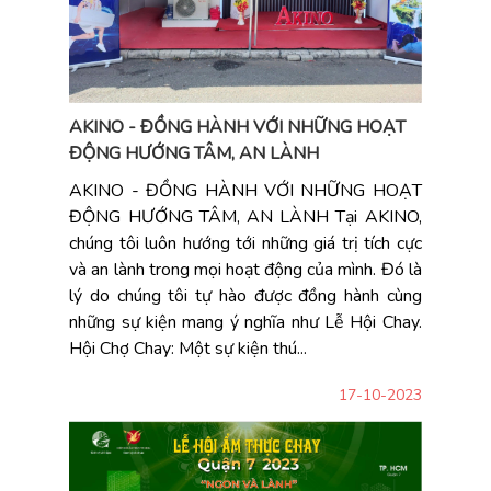
AKINO - ĐỒNG HÀNH VỚI NHỮNG HOẠT
ĐỘNG HƯỚNG TÂM, AN LÀNH
AKINO - ĐỒNG HÀNH VỚI NHỮNG HOẠT
ĐỘNG HƯỚNG TÂM, AN LÀNH Tại AKINO,
chúng tôi luôn hướng tới những giá trị tích cực
và an lành trong mọi hoạt động của mình. Đó là
lý do chúng tôi tự hào được đồng hành cùng
những sự kiện mang ý nghĩa như Lễ Hội Chay.
Hội Chợ Chay: Một sự kiện thú...
17-10-2023