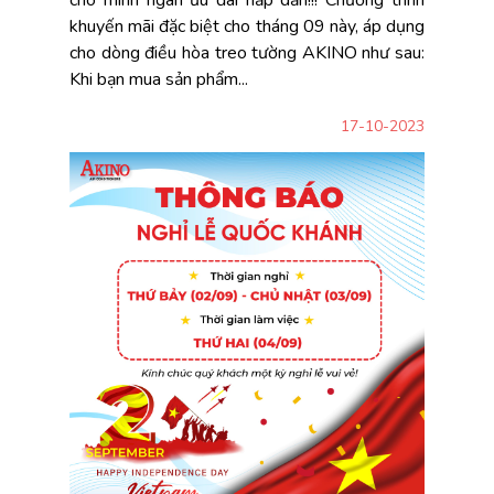
khuyến mãi đặc biệt cho tháng 09 này, áp dụng
cho dòng điều hòa treo tường AKINO như sau:
tìm hiểu thêm
Khi bạn mua sản phẩm...
17-10-2023