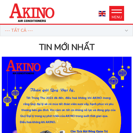
MENU
--- TẤT CẢ ---
TIN MỚI NHẤT