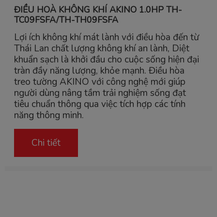
ĐIỀU HOÀ KHÔNG KHÍ AKINO 1.0HP TH-
TC09FSFA/TH-TH09FSFA
Lợi ích không khí mát lành với điều hòa đến từ
Thái Lan chất lượng không khí an lành, Diệt
khuẩn sạch là khởi đầu cho cuộc sống hiện đại
tràn đầy năng lượng, khỏe mạnh. Điều hòa
treo tường AKINO với công nghệ mới giúp
người dùng nâng tầm trải nghiệm sống đạt
tiêu chuẩn thông qua việc tích hợp các tính
năng thông minh.
Chi tiết