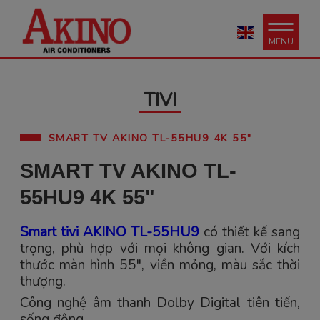
MENU
TIVI
SMART TV AKINO TL-55HU9 4K 55"
SMART TV AKINO TL-
55HU9 4K 55"
Smart tivi AKINO TL-55HU9
có thiết kế sang
trọng, phù hợp với mọi không gian. Với kích
thước màn hình 55", viền mỏng, màu sắc thời
thượng.
Công nghệ âm thanh Dolby Digital tiên tiến,
sống động