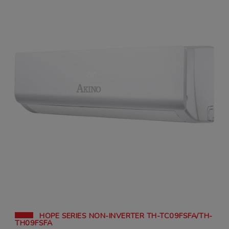
HOPE SERIES NON-INVERTER TH-TC09FSFA/TH-
TH09FSFA