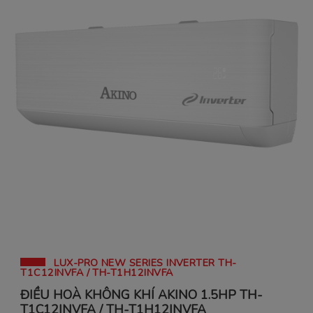
LUX-PRO NEW SERIES INVERTER TH-
T1C12INVFA / TH-T1H12INVFA
ĐIỀU HOÀ KHÔNG KHÍ AKINO 1.5HP TH-
T1C12INVFA / TH-T1H12INVFA