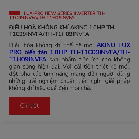
LUX-PRO NEW SERIES INVERTER TH-
T1C09INVFA/TH-T1H09INVFA
ĐIỀU HOÀ KHÔNG KHÍ AKINO 1.0HP TH-
T1C09INVFA/TH-T1H09INVFA
Điều hòa không khí thế hệ mới
AKINO LUX
PRO biến tần 1.0HP TH-T1C09INVFA/TH-
T1H09INVFA
sản phẩm tiện ích cho không
gian sống hiện đại. Với cải tiến thiết kế mới,
đột phá các tính năng mang đến người dùng
những trải nghiệm chuẩn tiện nghi, giải pháp
không khí hiệu quả đến mọi nhà.
Chi tiết