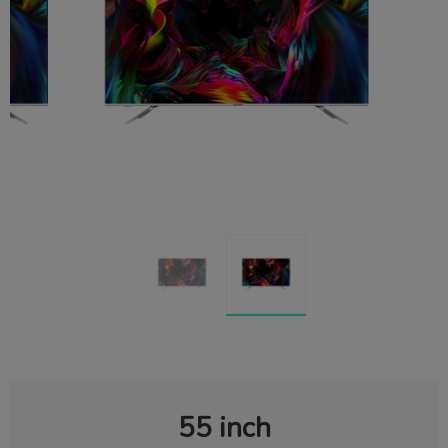
55 inch