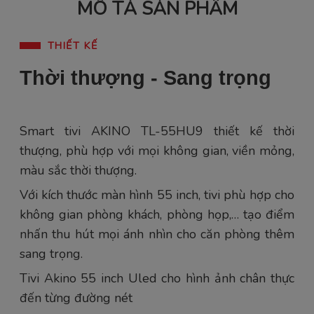
MÔ TẢ SẢN PHẨM
THIẾT KẾ
Thời thượng - Sang trọng
Smart tivi AKINO TL-55HU9 thiết kế thời
thượng, phù hợp với mọi không gian, viền mỏng,
màu sắc thời thượng.
Với kích thước màn hình 55 inch, tivi phù hợp cho
không gian phòng khách, phòng họp,… tạo điểm
nhấn thu hút mọi ánh nhìn cho căn phòng thêm
sang trọng.
Tivi Akino 55 inch Uled cho hình ảnh chân thực
đến từng đường nét