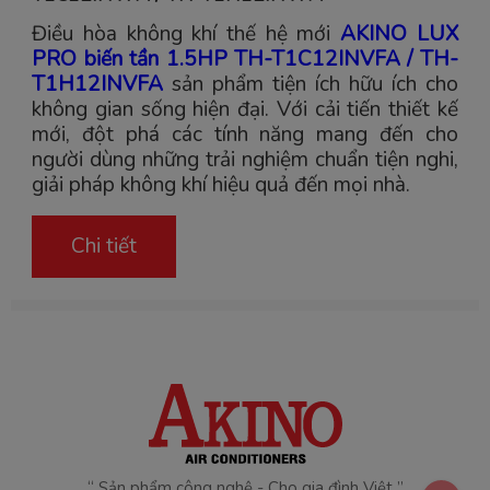
Điều hòa không khí thế hệ mới
AKINO LUX
PRO biến tần 1.5HP TH-T1C12INVFA / TH-
T1H12INVFA
sản phẩm tiện ích hữu ích cho
không gian sống hiện đại. Với cải tiến thiết kế
mới, đột phá các tính năng mang đến cho
người dùng những trải nghiệm chuẩn tiện nghi,
giải pháp không khí hiệu quả đến mọi nhà.
Chi tiết
“ Sản phẩm công nghệ - Cho gia đình Việt ”